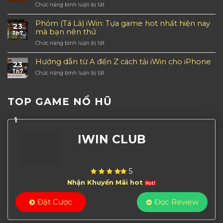
Lỡ
Chức năng bình luận bị tắt
ở
kíp
phong
Đề
chiến
cách
Về
Phỏm (Tá Lả) iWin: Tựa game hot nhất hiện nay
thắng
kiếm
23
12
hàng
mà bạn nên thử
hiệp
Th7
Hôm
đầu
thời
Chức năng bình luận bị tắt
ở
Sau
khi
9x
Phỏm
Đánh
chơi
(Tá
Hướng dẫn từ A đến Z cách tải iWin cho iPhone
Lô
Tứ
23
Lả)
Gì?
Linh
Th7
Chức năng bình luận bị tắt
ở
iWin:
Chiến
iWin
Hướng
Tựa
Lược
dẫn
game
Đánh
từ
hot
TOP GAME NỔ HŨ
Lô
A
nhất
Hiệu
đến
hiện
Quả
1
Z
nay
Từ
cách
mà
Các
IWIN CLUB
tải
bạn
Chuyên
iWin
nên
Gia
cho
thử
iPhone
5
Nhận Khuyến Mãi hot
Đặt Cược
Đọc Review