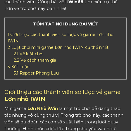
các thành viên. Cùng bài viết
iWin68
tìm hiểu cụ thể
hơn về trò chơi này bạn nhé!
TÓM TẮT NỘI DUNG BÀI VIẾT
1
Giới thiệu các thành viên sơ lược về game Lớn nhỏ
IWIN
2
Luật chơi mini game Lớn nhỏ IWIN cụ thể nhất
2.1
Về luật chơi
2.2
Về cách tham gia
3
Kết Luận
3.1
Rapper Phong Lưu
Giới thiệu các thành viên sơ lược về game
Lớn nhỏ IWIN
Minigame
Lớn Nhỏ iWin
là một trò chơi dễ dàng thao
tác nhưng vô cùng thú vị. Trong trò chơi này, các thành
viên sẽ dự đoán các con số xuất hiện trong lượt quay
thưởng. Hình thức cược tập trung chủ yếu vào hai ô