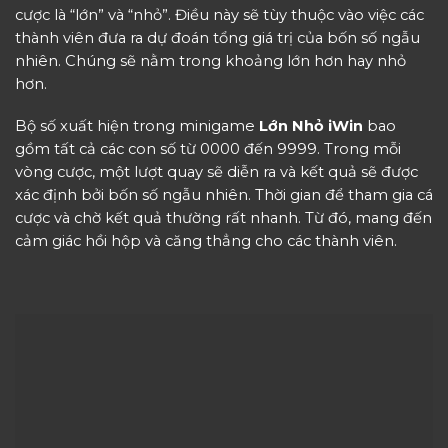
cược là “lớn” và “nhỏ”. Điều này sẽ tùy thuộc vào việc các
thành viên đưa ra dự đoán tổng giá trị của bốn số ngẫu
nhiên. Chúng sẽ nằm trong khoảng lớn hơn hay nhỏ
hơn.
Bộ số xuất hiện trong minigame
Lớn Nhỏ iWin
bao
gồm tất cả các con số từ 0000 đến 9999. Trong mỗi
vòng cược, một lượt quay sẽ diễn ra và kết quả sẽ được
xác định bởi bốn số ngẫu nhiên. Thời gian để tham gia cá
cược và chờ kết quả thường rất nhanh. Từ đó, mang đến
cảm giác hồi hộp và căng thẳng cho các thành viên.