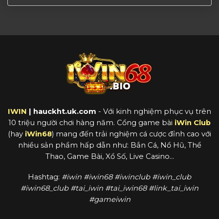
IWIN
| hauckht.uk.com
- Với kinh nghiệm phục vụ trên
10 triệu người chơi hàng năm. Cổng game bài
iWin Club
(hay
iWin68
) mang đến trải nghiệm cá cược đỉnh cao với
nhiều sản phẩm hấp dẫn như: Bắn Cá, Nổ Hũ, Thể
Thao, Game Bài, Xổ Số, Live Casino...
Hashtag:
#iwin #iwin68 #iwinclub #iwin_club
#iwin68_club #tai_iwin #tai_iwin68 #link_tai_iwin
#gameiwin