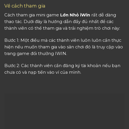
Về cách tham gia
Cách tham gia mini game
Lớn Nhỏ iWin
rất dễ dàng
thao tác. Dưới đây là hướng dẫn đầy đủ nhất để các
thành viên có thể tham gia và trải nghiệm trò chơi này:
Bước 1: Một điều mà các thành viên luôn luôn cần thực
hiện nếu muốn tham gia vào sân chơi đó là truy cập vào
trang game đổi thưởng IWIN.
Bước 2: Các thành viên cần đăng ký tài khoản nếu bạn
chưa có và nạp tiền vào ví của mình.