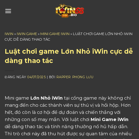
Skip
to
content
IWIN
»
IWIN GAME
»
MINI GAME IWIN
»
LUẬT CHƠI GAME LỚN NHỎ IWIN
CỰC DỄ DÀNG THAO TÁC
Luật chơi game Lớn Nhỏ iWin cực dễ
dàng thao tác
ĐĂNG NGÀY
04/07/2025
| BỞI
RAPPER PHONG LƯU
Mini game
Lớn Nhỏ iWin
tại cổng game này không chỉ
mang đến cho các thành viên sự thú vị và hồi hộp. Hơn
hết, đó còn là cơ hội để dự đoán và chiến thắng với
những con số may mắn. Với luật chơi
Mini Game iWin
dễ dàng thao tác và tính năng thưởng nổ hũ hấp dẫn.
Thì trò chơi này đã thu hút được sự quan tâm của nhiều