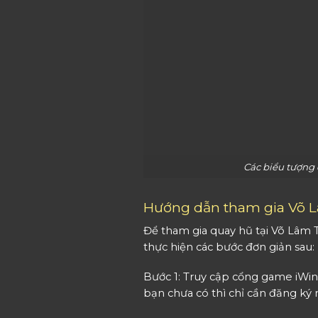
Các biểu tượng
Hướng dẫn tham gia Võ L
Để tham gia quay hũ tại Võ Lâm 
thực hiện các bước đơn giản sau:
Bước 1: Truy cập cổng game iWin
bạn chưa có thì chỉ cần đăng ký m