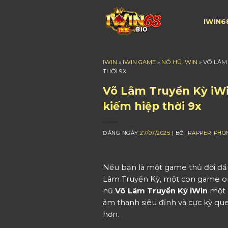
Skip
to
IWIN6
content
IWIN
»
IWIN GAME
»
NỔ HŨ IWIN
»
VÕ LÂM 
THỜI 9X
Võ Lâm Truyền Kỳ iWi
kiếm hiệp thời 9x
ĐĂNG NGÀY
27/07/2025
| BỞI
RAPPER PHO
Nếu bạn là một game thủ đời đầu
Lâm Truyền Kỳ, một con game on
hũ
Võ Lâm Truyền Kỳ iWin
một 
âm thanh siêu đỉnh và cực kỳ qu
hơn.