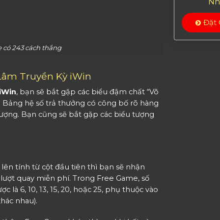
Nh
Đặt
có 243 cách thắng
 Lâm Truyền Kỳ iWin
iWin
, bạn sẽ bắt gặp các biểu đậm chất “Võ
… Bảng hệ số trả thưởng có công bố rõ hàng
tượng. Bạn cũng sẽ bắt gặp các biểu tượng
lên tính từ cột đầu tiên thì bạn sẽ nhận
lượt quay miễn phí. Trong Free Game, số
là 6, 10, 13, 15, 20, hoặc 25, phụ thuộc vào
hác nhau).