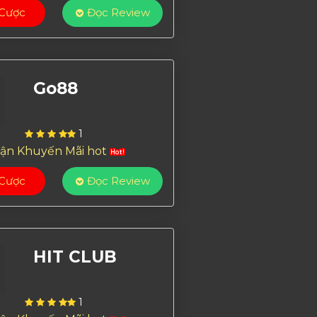
 Cược
Đọc Review
Go88
1
ận Khuyến Mãi hot
 Cược
Đọc Review
HIT CLUB
1