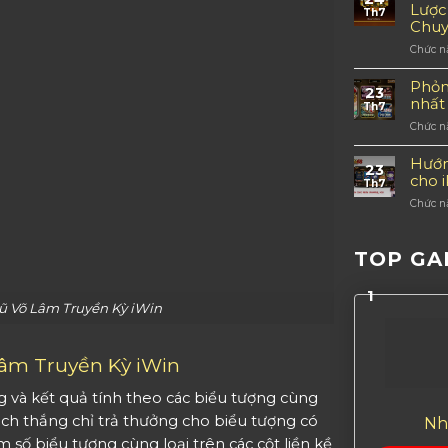
Lược
Th7
Chuy
Chức nă
Phỏm
23
nhất
Th7
Chức nă
Hướn
23
cho 
Th7
Chức nă
TOP GAM
1
 Võ Lâm Truyền Kỳ iWin
Lâm Truyền Kỳ iWin
 và kết quả tính theo các biểu tượng cùng
 cách thắng chỉ trả thưởng cho biểu tượng có
Nh
m số biểu tượng cùng loại trên các cột liền kề