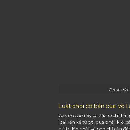
Game nổ hũ
Luật chơi cơ bản của Võ 
Game iWin
này có 243 cách thắng
loại liền kề từ trái qua phải. Mỗi
giá trị lớn nhất và bạn chỉ cần đế