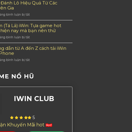
những
nổ
 Đánh Lô Hiệu Quả Từ Các
Bỏ
bí
hũ
ên Gia
Lỡ
kíp
phong
ng bình luận bị tắt
ở
chiến
cách
Đề
thắng
kiếm
Về
hàng
 (Tá Lả) iWin: Tựa game hot
hiệp
12
đầu
 hiện nay mà bạn nên thử
thời
Hôm
khi
9x
ng bình luận bị tắt
ở
Sau
chơi
Phỏm
Đánh
Tứ
(Tá
g dẫn từ A đến Z cách tải iWin
Lô
Linh
Lả)
Gì?
iPhone
iWin
iWin:
Chiến
ng bình luận bị tắt
ở
Tựa
Lược
Hướng
game
Đánh
dẫn
hot
Lô
từ
E NỔ HŨ
nhất
Hiệu
A
hiện
Quả
đến
nay
Từ
Z
mà
Các
cách
bạn
Chuyên
IWIN CLUB
tải
nên
Gia
iWin
thử
cho
iPhone
5
ận Khuyến Mãi hot