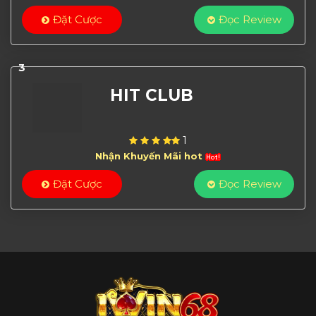
Đặt Cược
Đọc Review
3
HIT CLUB
1
Nhận Khuyến Mãi hot
Đặt Cược
Đọc Review