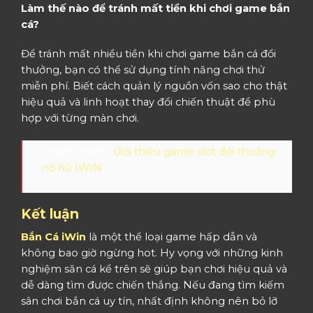
Làm thế nào để tránh mất tiền khi chơi game bắn
cá?
Để tránh mất nhiều tiền khi chơi game bắn cá đổi
thưởng, bạn có thể sử dụng tính năng chơi thử
miễn phí. Biết cách quản lý nguồn vốn sao cho thật
hiệu quả và linh hoạt thay đổi chiến thuật để phù
hợp với từng màn chơi.
> Xem thêm:
Giới thiệu game slot đổi thưởng
nổ hũ IWIN
Kết luận
Bắn Cá iWin
là một thể loại game hấp dẫn và
không bao giờ ngừng hot. Hy vọng với những kinh
nghiệm săn cá kể trên sẽ giúp bạn chơi hiệu quả và
dễ dàng tìm được chiến thắng. Nếu đang tìm kiếm
sân chơi bắn cá uy tín, nhất định không nên bỏ lỡ