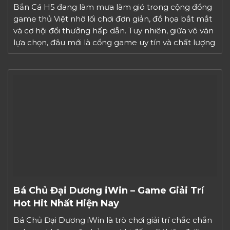
Bắn Cá H5 đang làm mưa làm gió trong cộng đồng
game thủ Việt nhờ lối chơi đơn giản, đồ họa bắt mắt
và cơ hội đổi thưởng hấp dẫn. Tuy nhiên, giữa vô vàn
lựa chọn, đâu mới là cổng game uy tín và chất lượng
nhất? Hãy cùng khám phá thế giới Bắn […]
Bá Chủ Đại Dương iWin – Game Giải Trí
Hot Hit Nhất Hiện Nay
Bá Chủ Đại Dương iWin là trò chơi giải trí chắc chắn