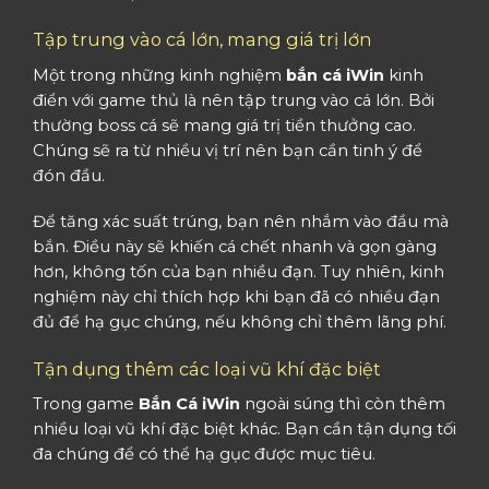
Tập trung vào cá lớn, mang giá trị lớn
Một trong những kinh nghiệm
bắn cá iWin
kinh
điển với game thủ là nên tập trung vào cá lớn. Bởi
thường boss cá sẽ mang giá trị tiền thưởng cao.
Chúng sẽ ra từ nhiều vị trí nên bạn cần tinh ý để
đón đầu.
Để tăng xác suất trúng, bạn nên nhắm vào đầu mà
bắn. Điều này sẽ khiến cá chết nhanh và gọn gàng
hơn, không tốn của bạn nhiều đạn. Tuy nhiên, kinh
nghiệm này chỉ thích hợp khi bạn đã có nhiều đạn
đủ để hạ gục chúng, nếu không chỉ thêm lãng phí.
Tận dụng thêm các loại vũ khí đặc biệt
Trong game
Bắn Cá iWin
ngoài súng thì còn thêm
nhiều loại vũ khí đặc biệt khác. Bạn cần tận dụng tối
đa chúng để có thể hạ gục được mục tiêu.