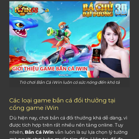
Trò chơi Bắn Cá iWin luôn có sức nóng đến khó tả
Các loại game bắn cá đổi thưởng tại
cổng game iWin
Dù hiện nay, chơi bắn cá đổi thưởng khá dễ dàng, vì
được tích hợp trên rất nhiều nền tảng online. Tuy
nhiên,
Bắn Cá iWin
vẫn luôn là sự lựa chọn lý tưởng