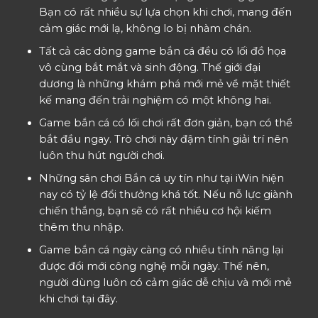
Bạn có rất nhiều sự lựa chọn khi chơi, mang đến
cảm giác mới lạ, không lo bị nhàm chán.
Tất cả các dòng game bắn cá đều có lối đồ họa
vô cùng bắt mắt và sinh động. Thế giới đại
dương là những khám phá mới mẻ về mặt thiết
kế mang đến trải nghiệm có một không hai.
Game bắn cá có lối chơi rất đơn giản, bạn có thể
bắt đầu ngay. Trò chơi này đậm tính giải trí nên
luôn thu hút người chơi.
Những sân chơi Bắn cá uy tín như tại iWin hiện
nay có tỷ lệ đổi thưởng khá tốt. Nếu nỗ lực giành
chiến thắng, bạn sẽ có rất nhiều cơ hội kiếm
thêm thu nhập.
Game bắn cá ngày càng có nhiều tính năng lại
được đổi mới công nghệ mỗi ngày. Thế nên,
người dùng luôn có cảm giác dễ chịu và mới mẻ
khi chơi tại đây.