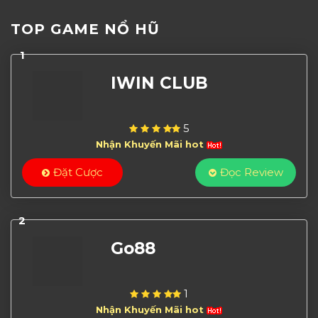
Tựa
Lược
dẫn
game
Đánh
từ
hot
TOP GAME NỔ HŨ
Lô
A
nhất
Hiệu
đến
hiện
Quả
1
Z
nay
Từ
cách
mà
Các
IWIN CLUB
tải
bạn
Chuyên
iWin
nên
Gia
cho
thử
iPhone
5
Nhận Khuyến Mãi hot
Đặt Cược
Đọc Review
2
Go88
1
Nhận Khuyến Mãi hot