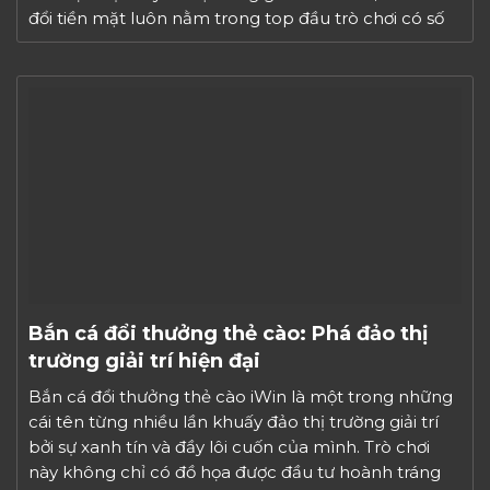
đổi tiền mặt luôn nằm trong top đầu trò chơi có số
lượng người đăng ký tham gia nhiều nhất. […]
Bắn cá đổi thưởng thẻ cào: Phá đảo thị
trường giải trí hiện đại
Bắn cá đổi thưởng thẻ cào iWin là một trong những
cái tên từng nhiều lần khuấy đảo thị trường giải trí
bởi sự xanh tín và đầy lôi cuốn của mình. Trò chơi
này không chỉ có đồ họa được đầu tư hoành tráng