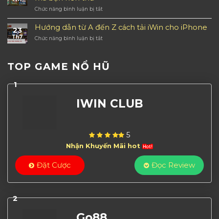
Hôm
đầu
thời
Chức năng bình luận bị tắt
ở
Sau
khi
9x
Phỏm
Đánh
chơi
(Tá
Hướng dẫn từ A đến Z cách tải iWin cho iPhone
Lô
Tứ
23
Lả)
Gì?
Linh
Th7
Chức năng bình luận bị tắt
ở
iWin:
Chiến
iWin
Hướng
Tựa
Lược
dẫn
game
Đánh
từ
hot
TOP GAME NỔ HŨ
Lô
A
nhất
Hiệu
đến
hiện
Quả
1
Z
nay
Từ
cách
mà
Các
IWIN CLUB
tải
bạn
Chuyên
iWin
nên
Gia
cho
thử
iPhone
5
Nhận Khuyến Mãi hot
Đặt Cược
Đọc Review
2
Go88