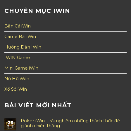
CHUYÊN MỤC IWIN
Bắn Cá iWin
Game Bài iWin
Hướng Dẫn IWin
IWIN Game
Mini Game iWin
Nổ Hũ iWin
Xổ Số iWin
BÀI VIẾT MỚI NHẤT
Poker iWin: Trải nghiệm những thách thức để
29
giành chiến thắng
Th7