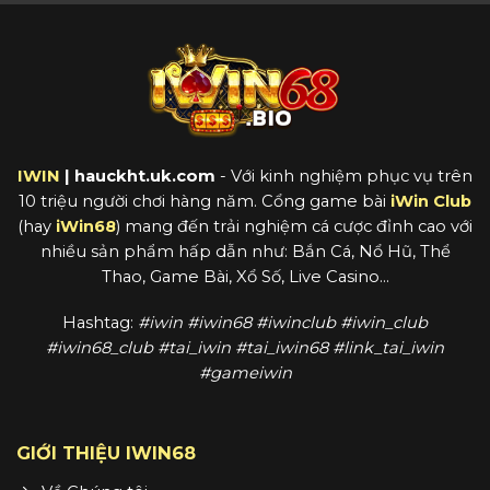
IWIN
| hauckht.uk.com
- Với kinh nghiệm phục vụ trên
10 triệu người chơi hàng năm. Cổng game bài
iWin Club
(hay
iWin68
) mang đến trải nghiệm cá cược đỉnh cao với
nhiều sản phẩm hấp dẫn như: Bắn Cá, Nổ Hũ, Thể
Thao, Game Bài, Xổ Số, Live Casino...
Hashtag:
#iwin #iwin68 #iwinclub #iwin_club
#iwin68_club #tai_iwin #tai_iwin68 #link_tai_iwin
#gameiwin
GIỚI THIỆU IWIN68