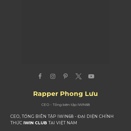
Rapper Phong Lưu
CEO - Tổng biên tập IWIN68
CEO, TỔNG BIÊN TẬP IWIN68 - ĐẠI DIỆN CHÍNH
THỨC
IWIN CLUB
TẠI VIỆT NAM