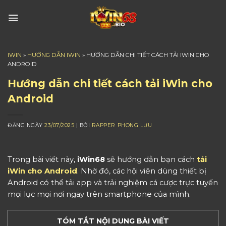
Skip
to
content
IWIN
»
HƯỚNG DẪN IWIN
»
HƯỚNG DẪN CHI TIẾT CÁCH TẢI IWIN CHO
ANDROID
Hướng dẫn chi tiết cách tải iWin cho
Android
ĐĂNG NGÀY
23/07/2025
| BỞI
RAPPER PHONG LƯU
Trong bài viết này,
iWin68
sẽ hướng dẫn bạn cách
tải
iWin cho Android
. Nhờ đó, các hội viên dùng thiết bị
Android có thể tải app và trải nghiệm cá cược trực tuyến
mọi lục mọi nơi ngay trên smartphone của mình.
TÓM TẮT NỘI DUNG BÀI VIẾT