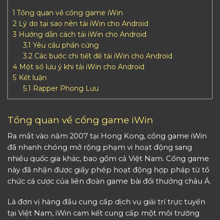
1
Tổng quan về cổng game iWin
2
Lý do tại sao nên tải iWin cho Android
3
Hướng dẫn cách tải iWin cho Android
3.1
Yêu cầu phần cứng
3.2
Các bước chi tiết để tải iWin cho Android
4
Một số lưu ý khi tải iWin cho Android
5
Kết luận
5.1
Rapper Phong Lưu
Tổng quan về cổng game iWin
Ra mắt vào năm 2007 tại Hong Kong, cổng game iWin
đã nhanh chóng mở rộng phạm vi hoạt động sang
nhiều quốc gia khác, bao gồm cả Việt Nam. Cổng game
này đã nhận được giấy phép hoạt động hợp pháp từ tổ
chức cá cược của liên đoàn game bài đổi thưởng châu Á.
Là đơn vị hàng đầu cung cấp dịch vụ giải trí trực tuyến
tại Việt Nam, iWin cam kết cung cấp một môi trường