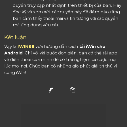
quyền truy cập nhất định trên thiết bị của bạn. Hãy
đọc kỹ và xem xét các quyền này để đảm bảo rằng
bạn cảm thấy thoải mái và tin tưởng với các quyền
mà ứng dụng yêu cầu.
Kết luận
Vậy là
IWIN68
vừa hướng dẫn cách
tải iWin cho
Android
. Chỉ với vài bước đơn giản, bạn có thể tải app
về điện thoại của mình để có trải nghiệm cá cược mọi
lúc mọi nơi. Chúc bạn có những giờ phút giải trí thú vị
cùng iWin!