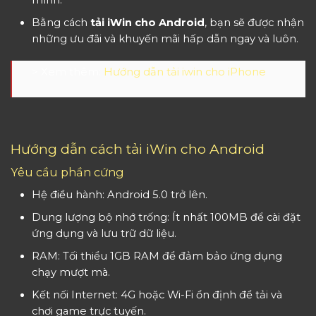
mình.
Bằng cách
tải iWin cho Android
, bạn sẽ được nhận
những ưu đãi và khuyến mãi hấp dẫn ngay và luôn.
> Xem thêm:
Hướng dẫn tải iwin cho iPhone
Hướng dẫn cách tải iWin cho Android
Yêu cầu phần cứng
Hệ điều hành: Android 5.0 trở lên.
Dung lượng bộ nhớ trống: Ít nhất 100MB để cài đặt
ứng dụng và lưu trữ dữ liệu.
RAM: Tối thiểu 1GB RAM để đảm bảo ứng dụng
chạy mượt mà.
Kết nối Internet: 4G hoặc Wi-Fi ổn định để tải và
chơi game trực tuyến.